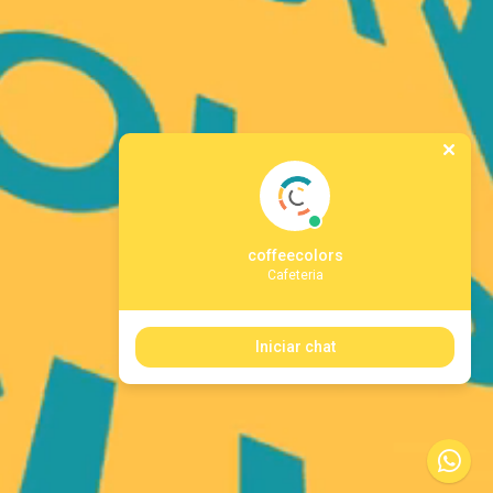
coffeecolors
Cafeteria
Iniciar chat