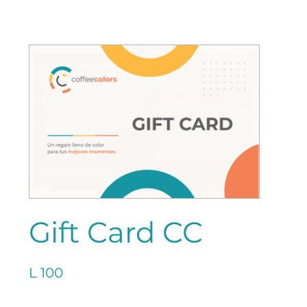
Gift Card CC
L 100