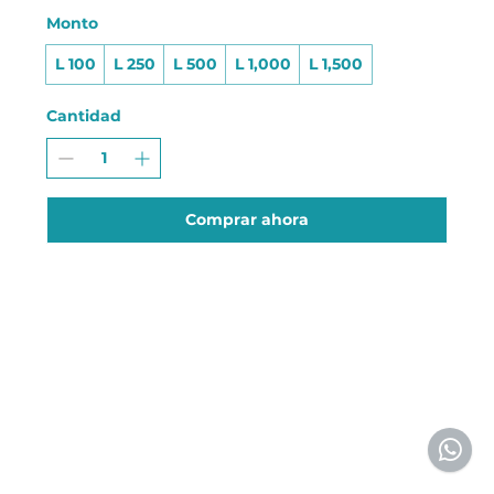
Monto
L 100
L 250
L 500
L 1,000
L 1,500
Cantidad
Comprar ahora