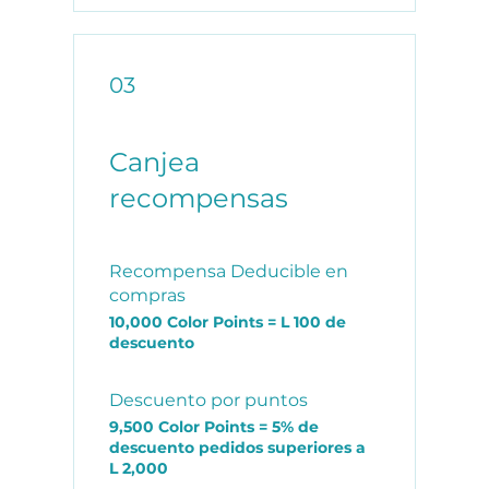
03
Canjea
recompensas
Recompensa Deducible en
compras
10,000 Color Points = L 100 de
descuento
Descuento por puntos
9,500 Color Points = 5% de
descuento pedidos superiores a
L 2,000