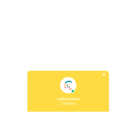
coffeecolors
Cafeteria