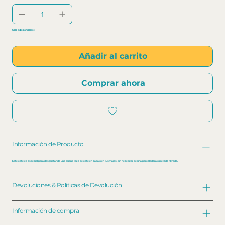
Solo 1 disponible(s)
Añadir al carrito
Comprar ahora
Información de Producto
Este café es especial para desgustar de una buena taza de café en casa o en tus viajes, sin necesitar de una percoladora o método filtrado.
Devoluciones & Politicas de Devolución
Información de compra