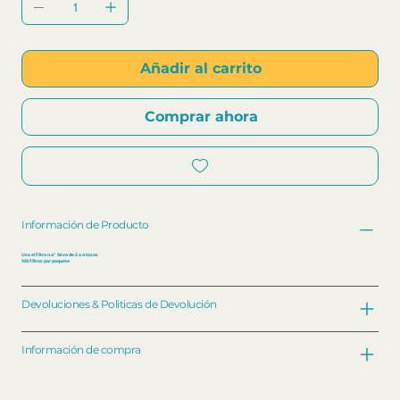
Añadir al carrito
Comprar ahora
Información de Producto
Use el filtro n.4° Sirve de 2 a 4 tazas
100 filtros por paquete
Devoluciones & Politicas de Devolución
Información de compra