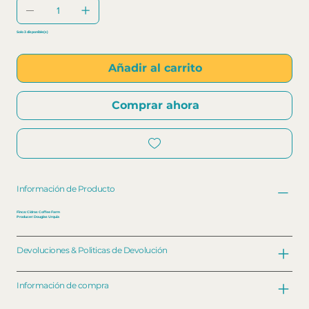
Solo 3 disponible(s)
Añadir al carrito
Comprar ahora
Información de Producto
Finca: Cidras Coffee Farm
Producer: Douglas Urquia
Devoluciones & Politicas de Devolución
Información de compra