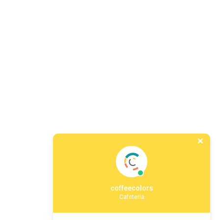
coffeecolors
Cafeteria