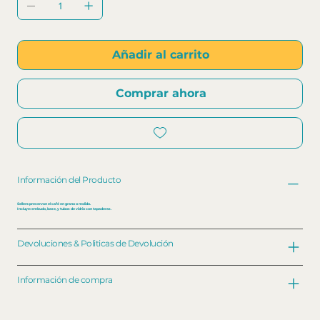
Añadir al carrito
Comprar ahora
Información del Producto
Sellers:preservan el café en grano o molido.
Incluye: embudo, base, y tubos de vidrio con tapaderas.
Devoluciones & Politicas de Devolución
Información de compra