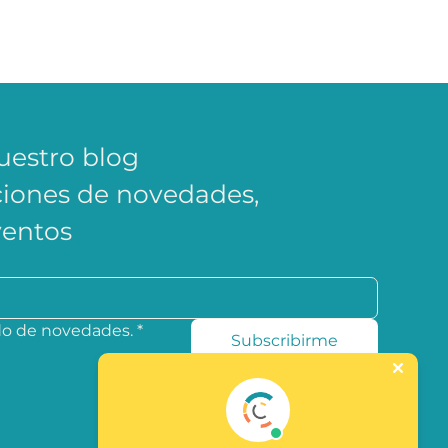
uestro blog
ciones de novedades, 
ventos
ado de novedades.
*
Subscribirme