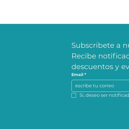
Subscribete a n
opán, Honduras
Recibe notifica
descuentos y e
feeshop.com
Email
*
ues
Si, deseo ser notific
s.hn
colors.hn