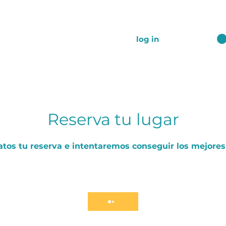
log in
ews
join Club
Reserva tu lugar
atos tu reserva e intentaremos conseguir los mejores 