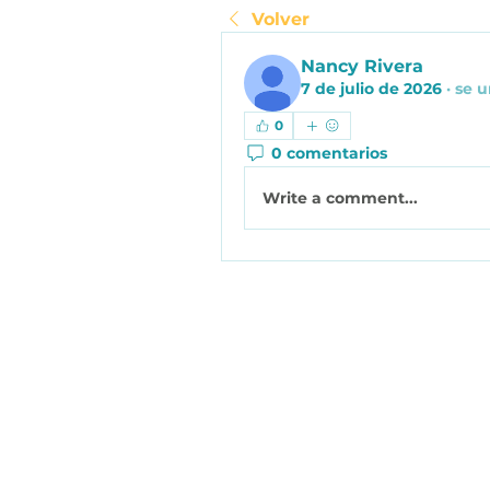
Volver
Nancy Rivera
7 de julio de 2026
·
se u
0
0 comentarios
Write a comment...